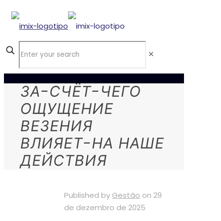
✕
ЗА-СЧЁТ-ЧЕГО
ОЩУЩЕНИЕ
ВЕЗЕНИЯ
ВЛИЯЕТ-НА НАШЕ
ДЕЙСТВИЯ
Published by
Gestão
on
29
de dezembro de 2025