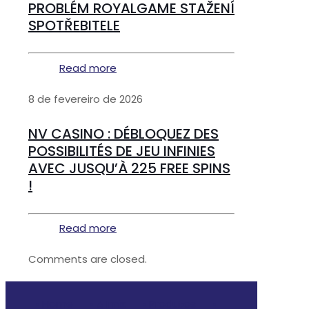
PROBLÉM ROYALGAME STAŽENÍ
SPOTŘEBITELE
Read more
8 de fevereiro de 2026
NV CASINO : DÉBLOQUEZ DES
POSSIBILITÉS DE JEU INFINIES
AVEC JUSQU’À 225 FREE SPINS
!
Read more
Comments are closed.
• Home
• A Imix
• Produtos
•