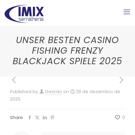
UNSER BESTEN CASINO
FISHING FRENZY
BLACKJACK SPIELE 2025
Published by
Gestão
on
28 de dezembro de
2025
Share
0