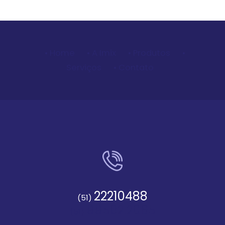
• Home
• A Imix
• Produtos
•
Serviços
• Contato
22210488
(51)
99582.2065
(51)