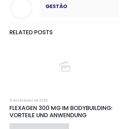
GESTÃO
RELATED POSTS
9 de fevereiro de 2026
FLEXAGEN 300 MG IM BODYBUILDING:
VORTEILE UND ANWENDUNG