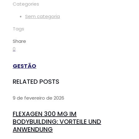
Categories
Sem categoria
Tags
Share
0
GESTÃO
RELATED POSTS
9 de fevereiro de 2026
FLEXAGEN 300 MG IM
BODYBUILDING: VORTEILE UND
ANWENDUNG