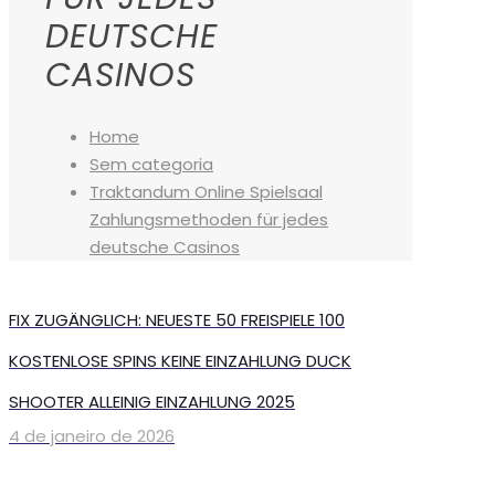
DEUTSCHE
CASINOS
Home
Sem categoria
Traktandum Online Spielsaal
Zahlungsmethoden für jedes
deutsche Casinos
FIX ZUGÄNGLICH: NEUESTE 50 FREISPIELE 100
KOSTENLOSE SPINS KEINE EINZAHLUNG DUCK
SHOOTER ALLEINIG EINZAHLUNG 2025
4 de janeiro de 2026