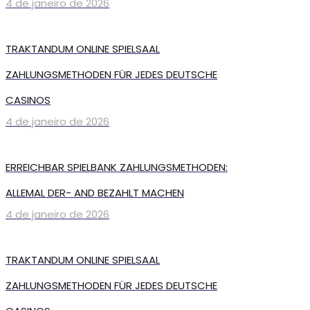
4 de janeiro de 2026
TRAKTANDUM ONLINE SPIELSAAL
ZAHLUNGSMETHODEN FÜR JEDES DEUTSCHE
CASINOS
4 de janeiro de 2026
ERREICHBAR SPIELBANK ZAHLUNGSMETHODEN:
ALLEMAL DER- AND BEZAHLT MACHEN
4 de janeiro de 2026
TRAKTANDUM ONLINE SPIELSAAL
ZAHLUNGSMETHODEN FÜR JEDES DEUTSCHE