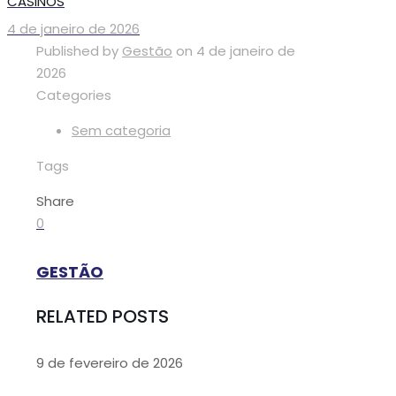
CASINOS
4 de janeiro de 2026
Published by
Gestão
on
4 de janeiro de
2026
Categories
Sem categoria
Tags
Share
0
GESTÃO
RELATED POSTS
9 de fevereiro de 2026