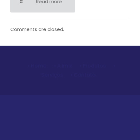
Read more
Comments are closed.
• Home
• A Imix
• Produtos
•
Serviços
• Contato