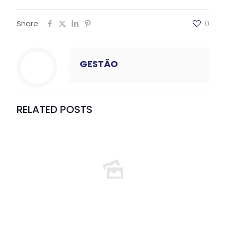
Share
0
GESTÃO
RELATED POSTS