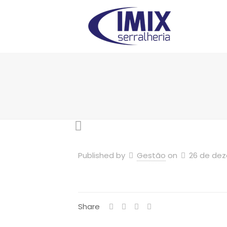
Published by
Gestão
on
26 de de
Share