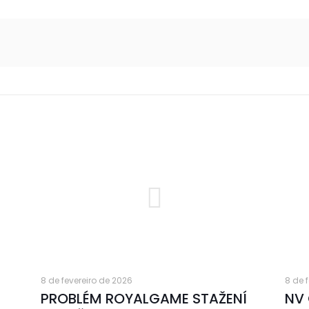
8 de fevereiro de 2026
8 de 
PROBLÉM ROYALGAME STAŽENÍ
NV 