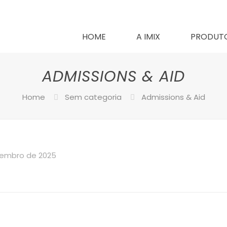
HOME
A IMIX
PRODUT
ADMISSIONS & AID
Home
Sem categoria
Admissions & Aid
zembro de 2025