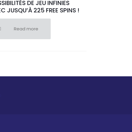
SIBILITÉS DE JEU INFINIES
C JUSQU’À 225 FREE SPINS !
Read more
o