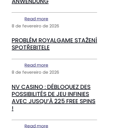
ANWENDUNG
Read more
8 de fevereiro de 2026
PROBLÉM ROYALGAME STAŽENÍ
SPOTŘEBITELE
Read more
8 de fevereiro de 2026
NV CASINO : DÉBLOQUEZ DES
POSSIBILITÉS DE JEU INFINIES
AVEC JUSQU’À 225 FREE SPINS
!
Read more