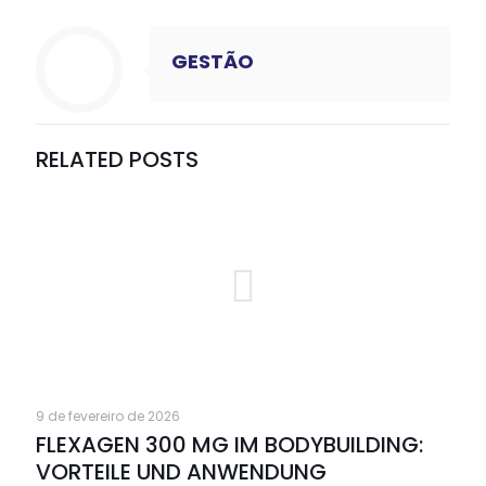
GESTÃO
RELATED POSTS
9 de fevereiro de 2026
FLEXAGEN 300 MG IM BODYBUILDING:
VORTEILE UND ANWENDUNG