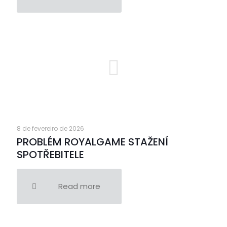
8 de fevereiro de 2026
PROBLÉM ROYALGAME STAŽENÍ
SPOTŘEBITELE
Read more