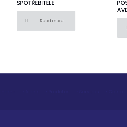
SPOTŘEBITELE
POS
AVE
Read more
• Home
• A Imix
• Produtos
• Serviços
• Contat