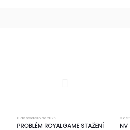
8 de fevereiro de 2026
8 de 
PROBLÉM ROYALGAME STAŽENÍ
NV 