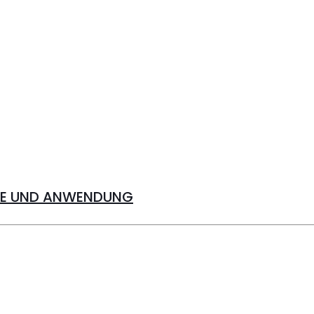
ILE UND ANWENDUNG