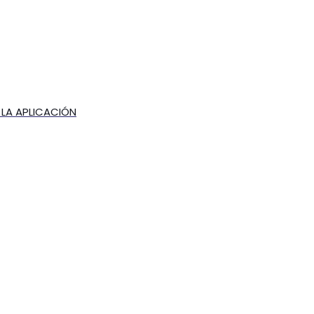
 LA APLICACIÓN