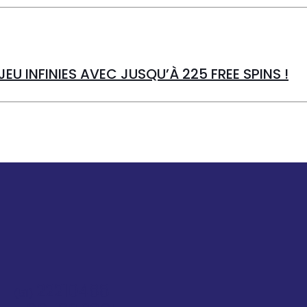
JEU INFINIES AVEC JUSQU’À 225 FREE SPINS !
22210488
(51)