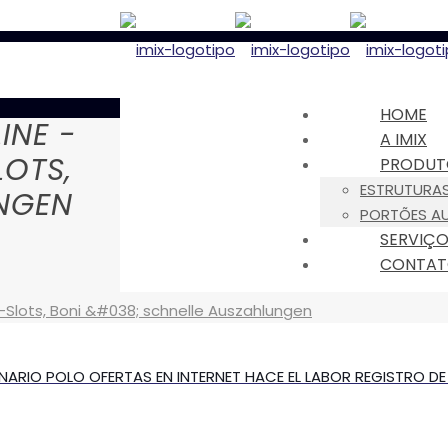
HOME
INE -
A IMIX
LOTS,
PRODUT
ESTRUTURAS
NGEN
PORTÕES A
SERVIÇ
CONTA
p-Slots, Boni &#038; schnelle Auszahlungen
ARIO POLO OFERTAS EN INTERNET HACE EL LABOR REGISTRO DE