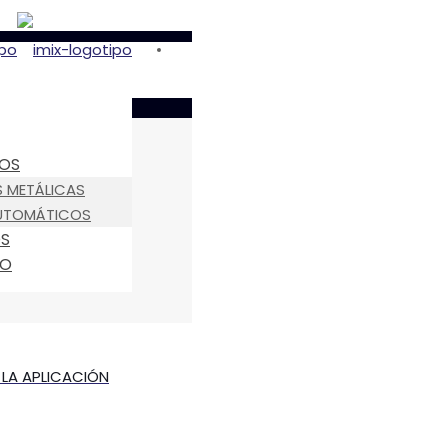
OS
 METÁLICAS
UTOMÁTICOS
OS
TO
 LA APLICACIÓN