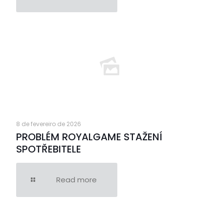
8 de fevereiro de 2026
PROBLÉM ROYALGAME STAŽENÍ
SPOTŘEBITELE
Read more