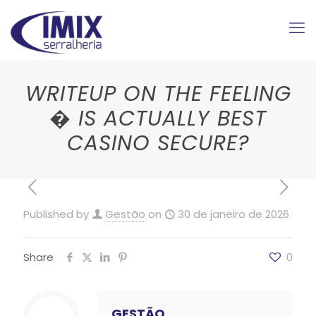
WRITEUP ON THE FEELING
� IS ACTUALLY BEST
CASINO SECURE?
Published by
Gestão
on
30 de janeiro de 2026
Share
0
GESTÃO