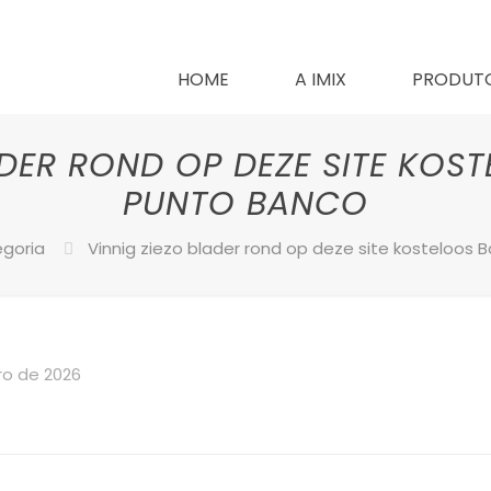
HOME
A IMIX
PRODUT
ADER ROND OP DEZE SITE KO
PUNTO BANCO
goria
Vinnig ziezo blader rond op deze site kosteloos
ro de 2026