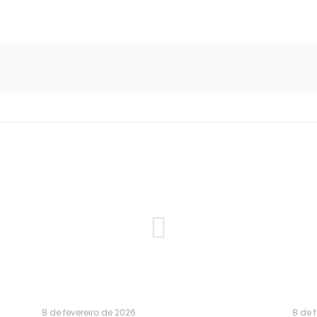
8 de fevereiro de 2026
8 de 