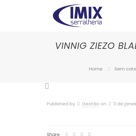
VINNIG ZIEZO BL
Home
Sem cate
Published by
Gestão
on
3 de janei
Share