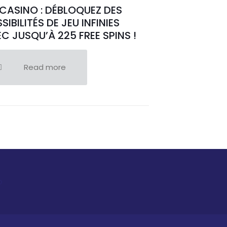
CASINO : DÉBLOQUEZ DES
SIBILITÉS DE JEU INFINIES
C JUSQU’À 225 FREE SPINS !
Read more
o