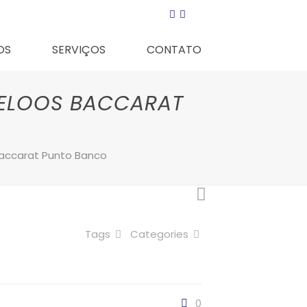
OS
SERVIÇOS
CONTATO
STELOOS BACCARAT
 Baccarat Punto Banco
Tags
Categories
0