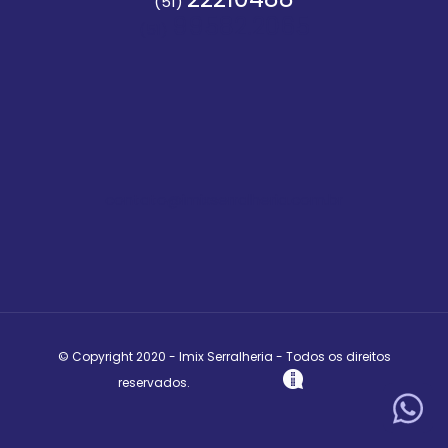
(51)
99582.2065
(51)
contato@imixserralheria.com.br
© Copyright 2020 - Imix Serralheria - Todos os direitos
reservados.