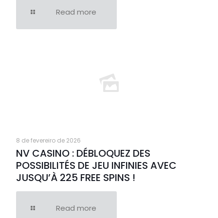
Read more
8 de fevereiro de 2026
NV CASINO : DÉBLOQUEZ DES
POSSIBILITÉS DE JEU INFINIES AVEC
JUSQU’À 225 FREE SPINS !
Read more