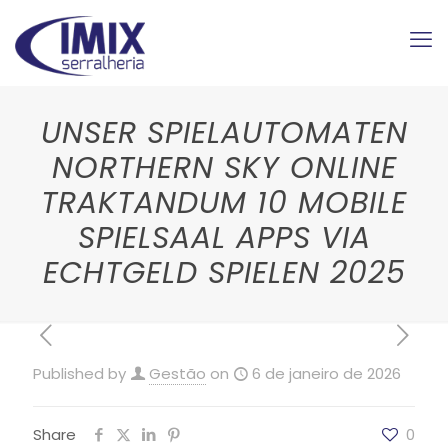
UNSER SPIELAUTOMATEN
NORTHERN SKY ONLINE
TRAKTANDUM 10 MOBILE
SPIELSAAL APPS VIA
ECHTGELD SPIELEN 2025
Published by
Gestão
on
6 de janeiro de 2026
Share
0