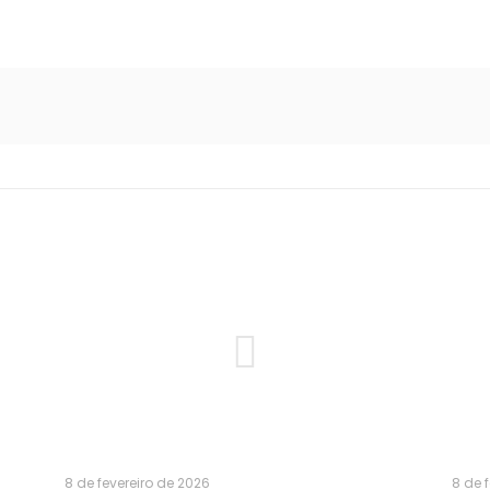
8 de fevereiro de 2026
8 de 