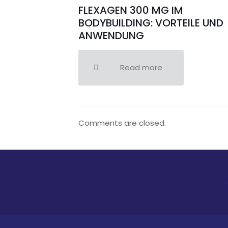
FLEXAGEN 300 MG IM
BODYBUILDING: VORTEILE UND
ANWENDUNG
Read more
Comments are closed.