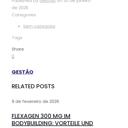
Published by
Gestão
on
30 de janeiro
de 2026
Categories
Sem categoria
Tags
Share
0
GESTÃO
RELATED POSTS
9 de fevereiro de 2026
FLEXAGEN 300 MG IM
BODYBUILDING: VORTEILE UND