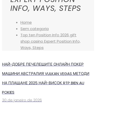
INFO, WAYS, STEPS
Home
Sem categoria
Top ten Position Info 2026 gift
shop casino Expert Position Info,
Ways, Steps
НАЙ-ДОБРЕ ПЕЧЕЛЕЩИТЕ ОНЛАЙН ПОКЕР
МАШИНИ АВСТРАЛИЯ VULKAN VEGAS МЕТОДИ
НА ПЛАЩАНЕ 2025 НАЙ-ВИСОК RTP BIEN AU
POKIES
30 de janeiro de 2026