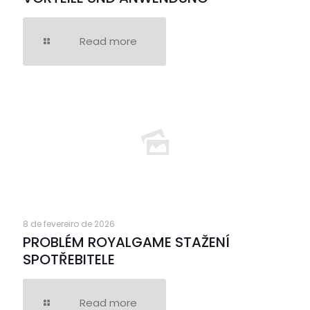
Read more
8 de fevereiro de 2026
PROBLÉM ROYALGAME STAŽENÍ
SPOTŘEBITELE
Read more