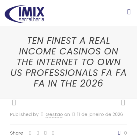
TEN FINEST A REAL
INCOME CASINOS ON
THE INTERNET TO OWN
US PROFESSIONALS FA FA
FA IN THE 2026
Published by
Gestão
on
11 de janeiro de 2026
Share
0