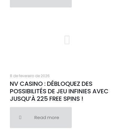
8 de fevereiro de 2026
NV CASINO : DÉBLOQUEZ DES
POSSIBILITÉS DE JEU INFINIES AVEC
JUSQU’À 225 FREE SPINS !
Read more