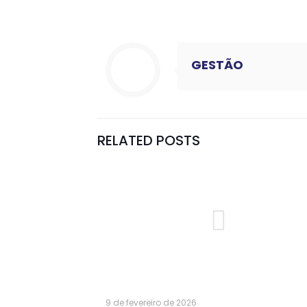
GESTÃO
RELATED POSTS
9 de fevereiro de 2026