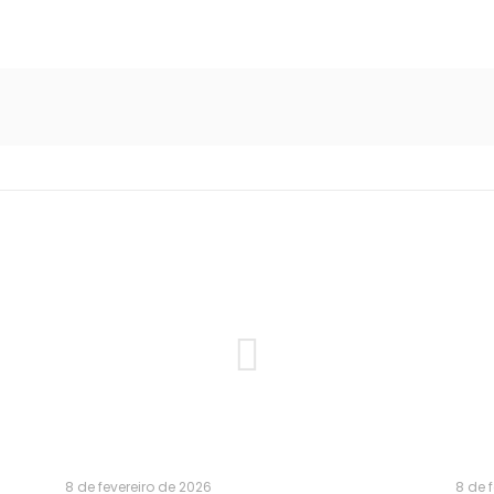
8 de fevereiro de 2026
8 de 