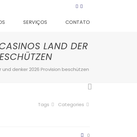
OS
SERVIÇOS
CONTATO
CASINOS LAND DER
BESCHÜTZEN
 und denker 2026 Provision beschützen
Tags
Categories
0