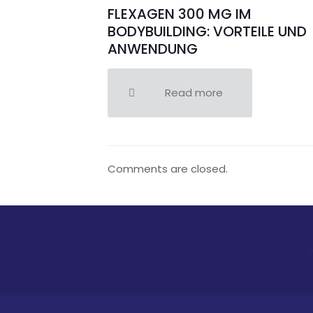
FLEXAGEN 300 MG IM
BODYBUILDING: VORTEILE UND
ANWENDUNG
Read more
Comments are closed.