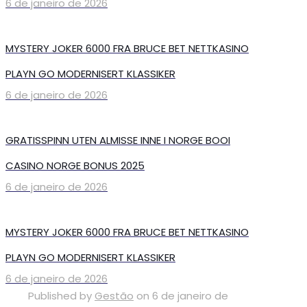
6 de janeiro de 2026
MYSTERY JOKER 6000 FRA BRUCE BET NETTKASINO
PLAYN GO MODERNISERT KLASSIKER
6 de janeiro de 2026
GRATISSPINN UTEN ALMISSE INNE I NORGE BOOI
CASINO NORGE BONUS 2025
6 de janeiro de 2026
MYSTERY JOKER 6000 FRA BRUCE BET NETTKASINO
PLAYN GO MODERNISERT KLASSIKER
6 de janeiro de 2026
Published by
Gestão
on
6 de janeiro de