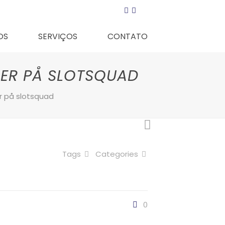
OS
SERVIÇOS
CONTATO
ER PÅ SLOTSQUAD
r på
slotsquad
Tags
Categories
0