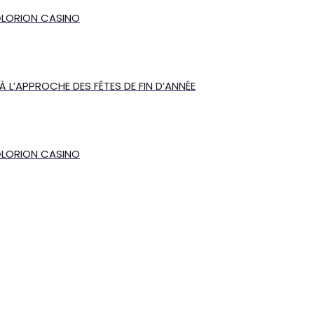
LORION CASINO
L’APPROCHE DES FÊTES DE FIN D’ANNÉE
LORION CASINO