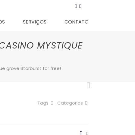
OS
SERVIÇOS
CONTATO
 CASINO MYSTIQUE
e grove Starburst for free!
Tags
Categories
0