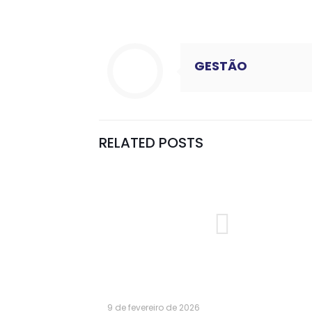
GESTÃO
RELATED POSTS
9 de fevereiro de 2026