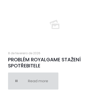
8 de fevereiro de 2026
PROBLÉM ROYALGAME STAŽENÍ
SPOTŘEBITELE
Read more