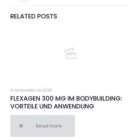
RELATED POSTS
9 de fevereiro de 2026
FLEXAGEN 300 MG IM BODYBUILDING:
VORTEILE UND ANWENDUNG
Read more