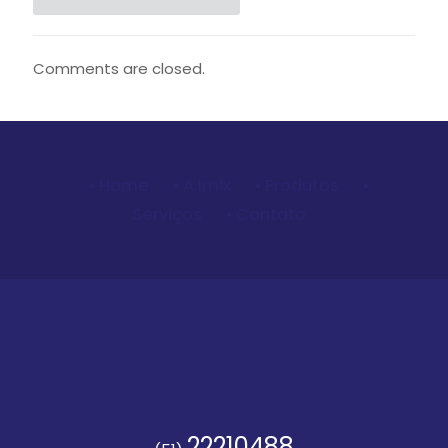
Comments are closed.
• Home
• A Imix
• Produtos
•
Serviços
• Contato
22210488