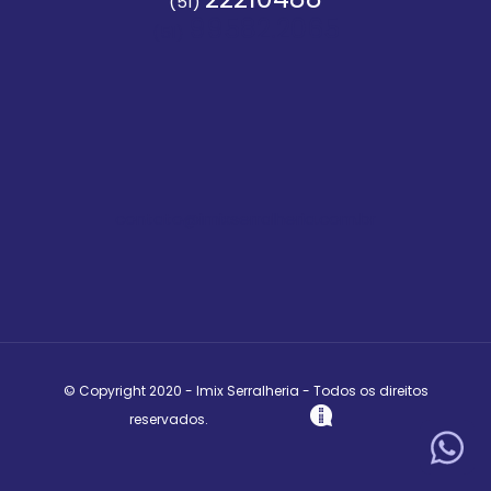
(51)
99582.2065
(51)
contato@imixserralheria.com.br
© Copyright 2020 - Imix Serralheria - Todos os direitos
reservados.