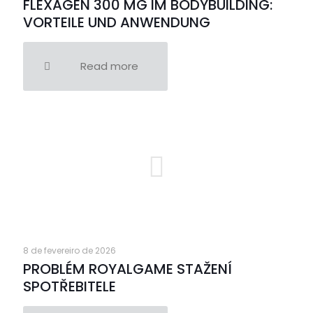
FLEXAGEN 300 MG IM BODYBUILDING:
VORTEILE UND ANWENDUNG
Read more
8 de fevereiro de 2026
PROBLÉM ROYALGAME STAŽENÍ
SPOTŘEBITELE