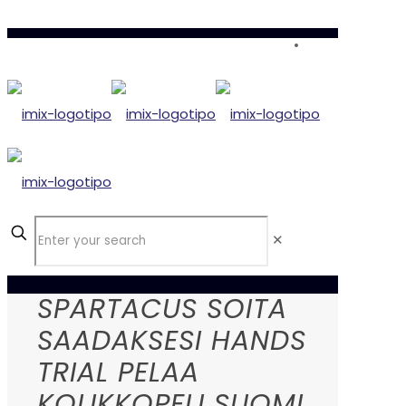
✕
SPARTACUS SOITA
SAADAKSESI HANDS
TRIAL PELAA
KOLIKKOPELI SUOMI