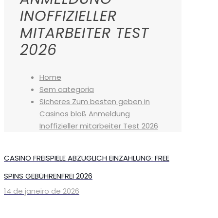
NOFFIZIELLER M
ITARBEITER TEST 2
026
Home
Sem categoria
Sicheres Zum besten geben in
Casinos bloß Anmeldung
Inoffizieller mitarbeiter Test 2026
CASINO FREISPIELE ABZÜGLICH EINZAHLUNG: FREE
SPINS GEBÜHRENFREI 2026
14 de janeiro de 2026