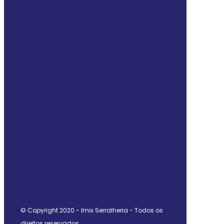
• Home
• A Imix
• Produtos
•
Serviços
• Contato
22210488
(51)
99582.2065
(51)
contato@imixserralheria.com.br
© Copyright 2020 - Imix Serralheria - Todos os
direitos reservados.