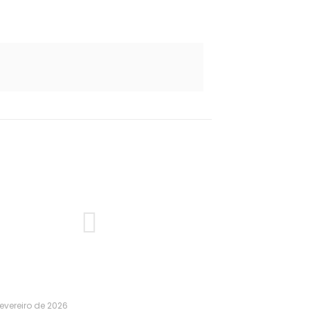
fevereiro de 2026