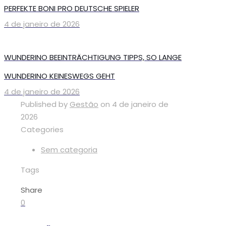
PERFEKTE BONI PRO DEUTSCHE SPIELER
4 de janeiro de 2026
WUNDERINO BEEINTRÄCHTIGUNG TIPPS, SO LANGE
WUNDERINO KEINESWEGS GEHT
4 de janeiro de 2026
Published by
Gestão
on
4 de janeiro de
2026
Categories
Sem categoria
Tags
Share
0