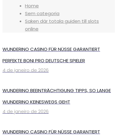
Home
Sem categoria
Saken där totala guiden till slots
online
WUNDERINO CASINO FÜR NÜSSE GARANTIERT
PERFEKTE BONI PRO DEUTSCHE SPIELER
4 de janeiro de 2026
WUNDERINO BEEINTRÄCHTIGUNG TIPPS, SO LANGE
WUNDERINO KEINESWEGS GEHT
4 de janeiro de 2026
WUNDERINO CASINO FÜR NÜSSE GARANTIERT