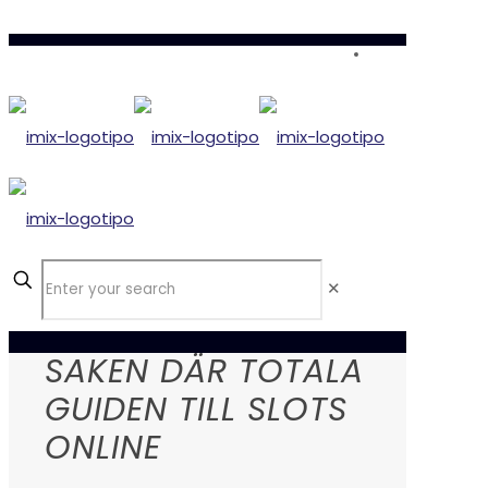
✕
SAKEN DÄR TOTALA
GUIDEN TILL SLOTS
ONLINE