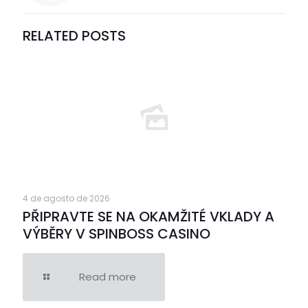
RELATED POSTS
4 de agosto de 2026
PŘIPRAVTE SE NA OKAMŽITÉ VKLADY A
VÝBĚRY V SPINBOSS CASINO
Read more