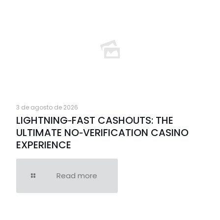
3 de agosto de 2026
LIGHTNING‑FAST CASHOUTS: THE
ULTIMATE NO‑VERIFICATION CASINO
EXPERIENCE
Read more