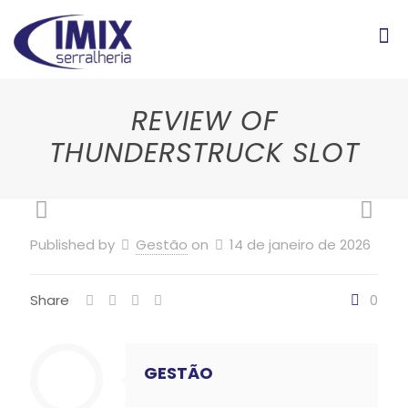
REVIEW OF
THUNDERSTRUCK SLOT
Published by
Gestão
on
14 de janeiro de 2026
Share
0
GESTÃO