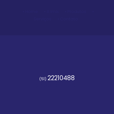
• Home
• A Imix
• Produtos
•
Serviços
• Contato
22210488
(51)
99582.2065
(51)