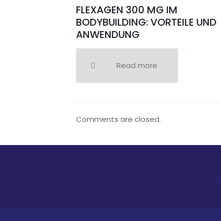
FLEXAGEN 300 MG IM
BODYBUILDING: VORTEILE UND
ANWENDUNG
Read more
Comments are closed.