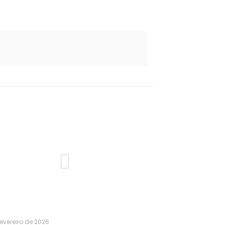
fevereiro de 2026