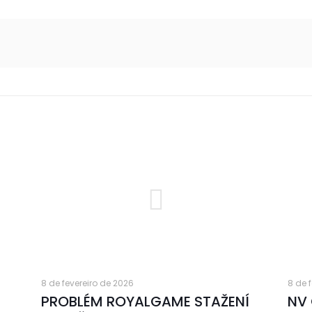
8 de fevereiro de 2026
8 de 
PROBLÉM ROYALGAME STAŽENÍ
NV 