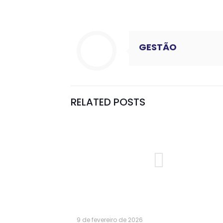
GESTÃO
RELATED POSTS
9 de fevereiro de 2026