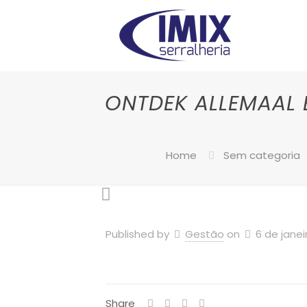
ONTDEK ALLEMAAL B
Home
Sem categoria
Published by
Gestão
on
6 de janei
Share