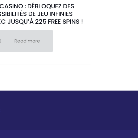
CASINO : DÉBLOQUEZ DES
SIBILITÉS DE JEU INFINIES
C JUSQU’À 225 FREE SPINS !
Read more
o