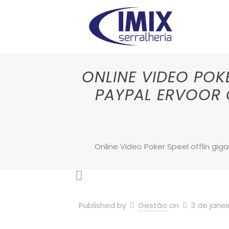
ONLINE VIDEO POK
PAYPAL ERVOOR 
Online Video Poker Speel offlin gi
Published by
Gestão
on
3 de janei