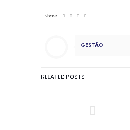
Share
GESTÃO
RELATED POSTS