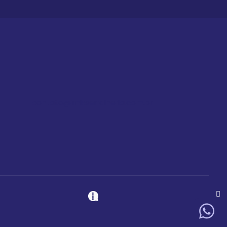
contato@imixserralheria.com.br