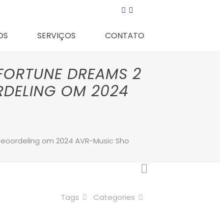
OS
SERVIÇOS
CONTATO
 FORTUNE DREAMS 2
RDELING OM 2024
o beoordeling om 2024 AVR-Music Sho
Tags
Categories