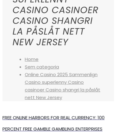
CASINO CASINOER
CASINO SHANGRI
LA PÅSLÅT NETT
NEW JERSEY
Home
Sem categoria
Online Casino 2025 Sammenlign
Casino superlenny Casino
casinoer Casino shangri la påslåt
nett New Jersey
FREE ONLINE HARBORS FOR REAL CURRENCY: 100
PERCENT FREE GAMBLE GAMBLING ENTERPRISES