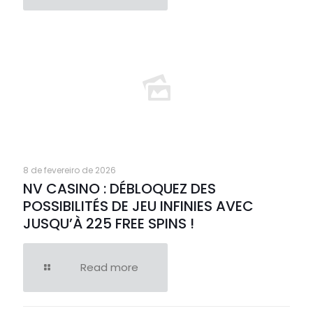
8 de fevereiro de 2026
NV CASINO : DÉBLOQUEZ DES
POSSIBILITÉS DE JEU INFINIES AVEC
JUSQU’À 225 FREE SPINS !
Read more