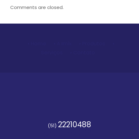
Comments are closed.
• Home
• A Imix
• Produtos
•
Serviços
• Contato
22210488
(51)
99582.2065
(51)