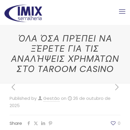
ΌΛΑ ΌΣΑ ΠΡΈΠΕΙ ΝΑ
ΞΈΡΕΤΕ ΓΙΑ ΤΙΣ
ΑΝΑΛΉΨΕΙΣ ΧΡΗΜΆΤΩΝ
ΣΤΟ TAROOM CASINO
Published by
Gestão
on
26 de outubro de
2025
Share
0