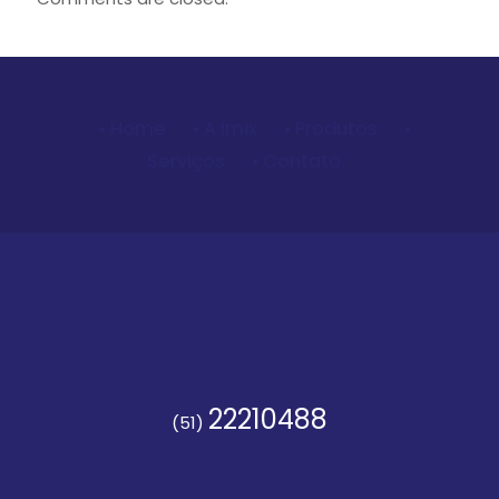
• Home
• A Imix
• Produtos
•
Serviços
• Contato
22210488
(51)
99582.2065
(51)