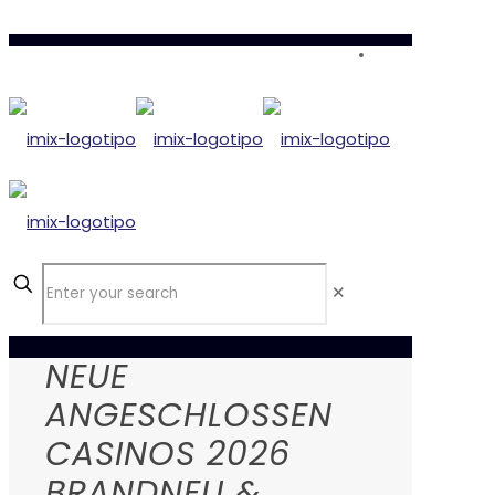
✕
NEUE
ANGESCHLOSSEN
CASINOS 2026
BRANDNEU &