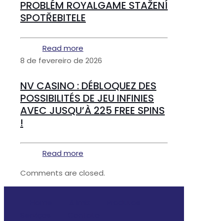
PROBLÉM ROYALGAME STAŽENÍ
SPOTŘEBITELE
Read more
8 de fevereiro de 2026
NV CASINO : DÉBLOQUEZ DES
POSSIBILITÉS DE JEU INFINIES
AVEC JUSQU’À 225 FREE SPINS
!
Read more
Comments are closed.
• Home
• A Imix
• Produtos
•
Serviços
• Contato