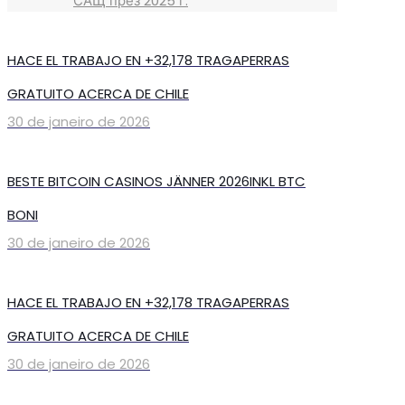
САЩ през 2025 г.
HACE EL TRABAJO EN +32,178 TRAGAPERRAS
GRATUITO ACERCA DE CHILE
30 de janeiro de 2026
BESTE BITCOIN CASINOS JÄNNER 2026INKL BTC
BONI
30 de janeiro de 2026
HACE EL TRABAJO EN +32,178 TRAGAPERRAS
GRATUITO ACERCA DE CHILE
30 de janeiro de 2026