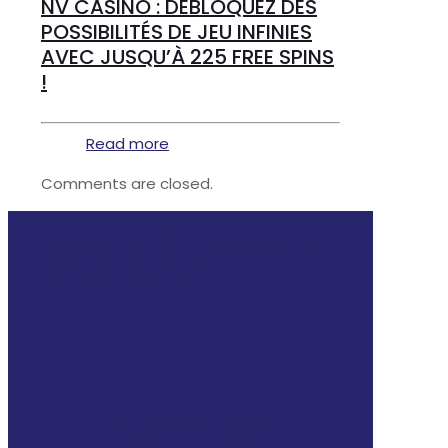
NV CASINO : DÉBLOQUEZ DES
POSSIBILITÉS DE JEU INFINIES
AVEC JUSQU’À 225 FREE SPINS
!
Read more
Comments are closed.
• Home
• A Imix
• Produtos
•
Serviços
• Contato
22210488
(51)