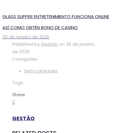
GLASS SLIPPER ENTRETENIMIENTO FUNCIONA ONLINE
ASÍ­ COMO OBTÉN BONO DE CASINO
30 de janeiro de 2026
Published by
Gestão
on
30 de janeiro
de 2026
Categories
Sem categoria
Tags
Share
0
GESTÃO