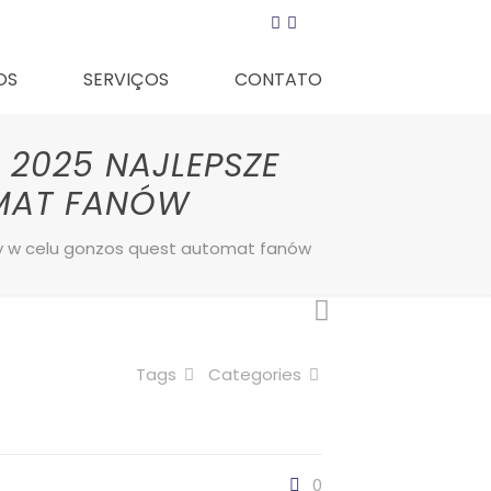
OS
SERVIÇOS
CONTATO
 2025 NAJLEPSZE
OMAT FANÓW
y w celu gonzos quest automat fanów
Tags
Categories
0