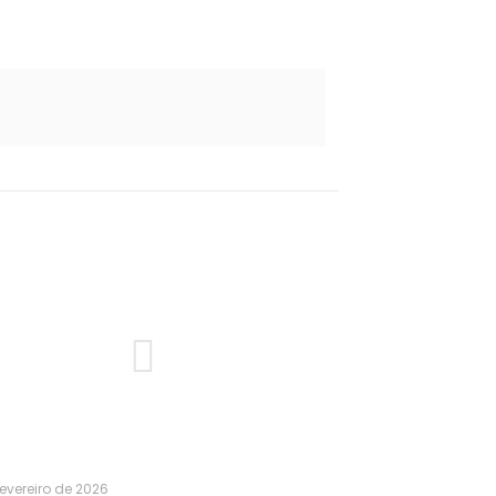
fevereiro de 2026