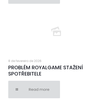
8 de fevereiro de 2026
PROBLÉM ROYALGAME STAŽENÍ
SPOTŘEBITELE
Read more