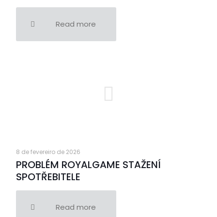
Read more
8 de fevereiro de 2026
PROBLÉM ROYALGAME STAŽENÍ
SPOTŘEBITELE
Read more