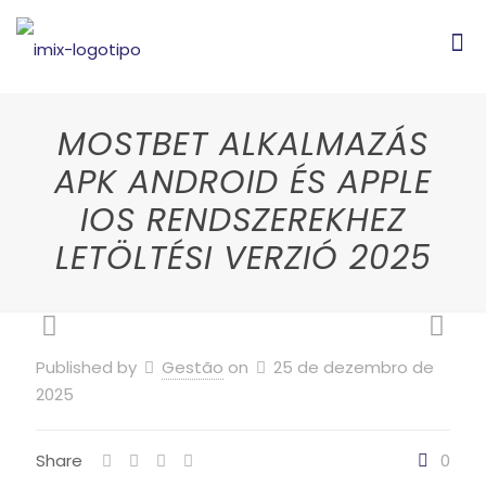
MOSTBET ALKALMAZÁS
APK ANDROID ÉS APPLE
IOS RENDSZEREKHEZ
LETÖLTÉSI VERZIÓ 2025
Published by
Gestão
on
25 de dezembro de
2025
Share
0