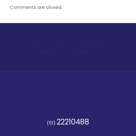
Comments are closed.
• Home
• A Imix
• Produtos
•
Serviços
• Contato
22210488
(51)
99582.2065
(51)