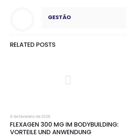
GESTÃO
RELATED POSTS
9 de fevereiro de 2026
FLEXAGEN 300 MG IM BODYBUILDING:
VORTEILE UND ANWENDUNG