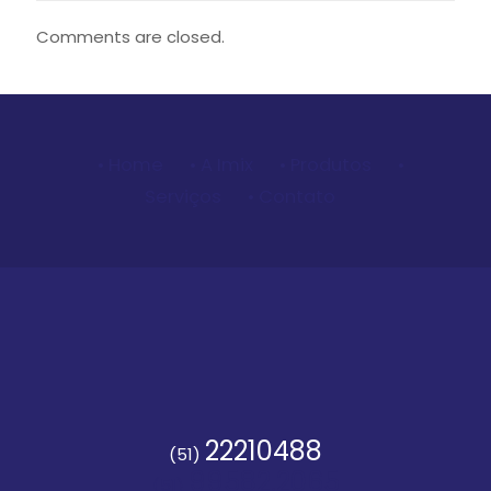
Comments are closed.
• Home
• A Imix
• Produtos
•
Serviços
• Contato
22210488
(51)
99582.2065
(51)