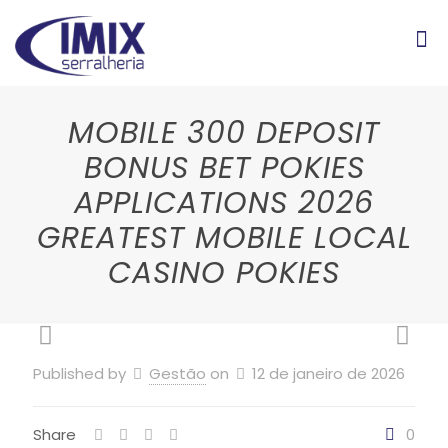
MOBILE 300 DEPOSIT
BONUS BET POKIES
APPLICATIONS 2026
GREATEST MOBILE LOCAL
CASINO POKIES
Published by
Gestão
on
12 de janeiro de 2026
Share
0