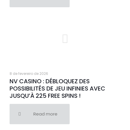
8 de fevereiro de 2026
NV CASINO : DÉBLOQUEZ DES
POSSIBILITÉS DE JEU INFINIES AVEC
JUSQU’À 225 FREE SPINS !
Read more