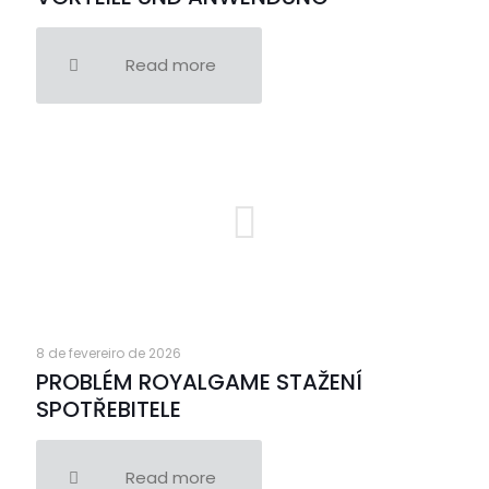
Read more
8 de fevereiro de 2026
PROBLÉM ROYALGAME STAŽENÍ
SPOTŘEBITELE
Read more