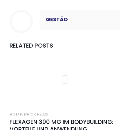
GESTÃO
RELATED POSTS
9 de fevereiro de 2026
FLEXAGEN 300 MG IM BODYBUILDING:
VORTEILE UND ANWENDUNG