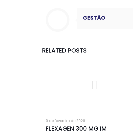
GESTÃO
RELATED POSTS
9 de fevereiro de 2026
FLEXAGEN 300 MG IM