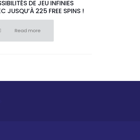
SIBILITÉS DE JEU INFINIES
C JUSQU’À 225 FREE SPINS !
Read more
o