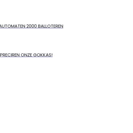
OKAUTOMATEN 2000 BALLOTEREN
PPRECIREN ONZE GOKKAS!