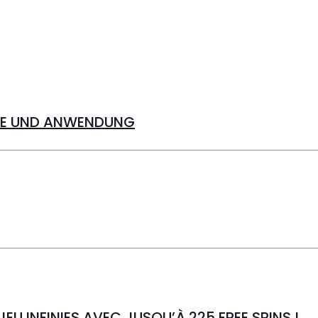
ILE UND ANWENDUNG
JEU INFINIES AVEC JUSQU’À 225 FREE SPINS !