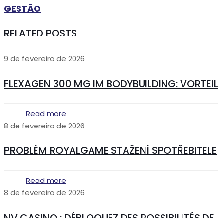
GESTÃO
RELATED POSTS
9 de fevereiro de 2026
FLEXAGEN 300 MG IM BODYBUILDING: VORTE
Read more
8 de fevereiro de 2026
PROBLÉM ROYALGAME STAŽENÍ SPOTŘEBITELE
Read more
8 de fevereiro de 2026
NV CASINO : DÉBLOQUEZ DES POSSIBILITÉS DE 