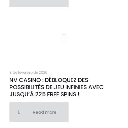
8 de fevereiro de 2026
NV CASINO : DÉBLOQUEZ DES
POSSIBILITÉS DE JEU INFINIES AVEC
JUSQU’À 225 FREE SPINS !
Read more