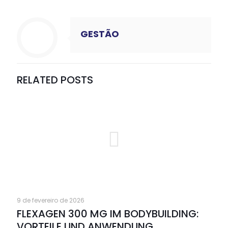
GESTÃO
RELATED POSTS
9 de fevereiro de 2026
FLEXAGEN 300 MG IM BODYBUILDING:
VORTEILE UND ANWENDUNG